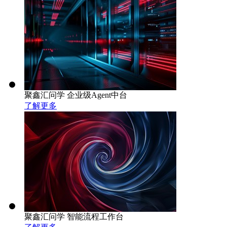
聚鑫汇问学 企业级Agent中台
了解更多
聚鑫汇问学 智能流程工作台