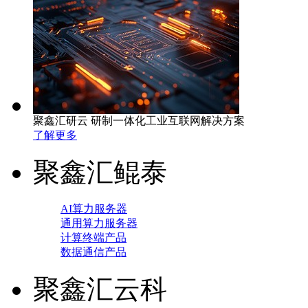
聚鑫汇研云 研制一体化工业互联网解决方案
了解更多
聚鑫汇鲲泰
AI算力服务器
通用算力服务器
计算终端产品
数据通信产品
聚鑫汇云科