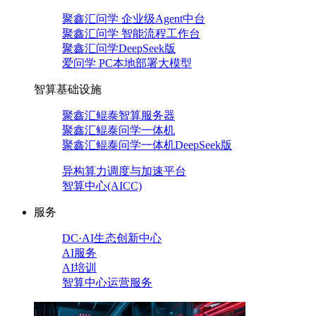
聚鑫汇问学 企业级Agent中台
聚鑫汇问学 智能流程工作台
聚鑫汇问学DeepSeek版
爱问学 PC本地部署大模型
智算基础设施
聚鑫汇鲲泰智算服务器
聚鑫汇鲲泰问学一体机
聚鑫汇鲲泰问学一体机DeepSeek版
异构算力调度与加速平台
智算中心(AICC)
服务
DC·AI生态创新中心
AI服务
AI培训
智算中心运营服务