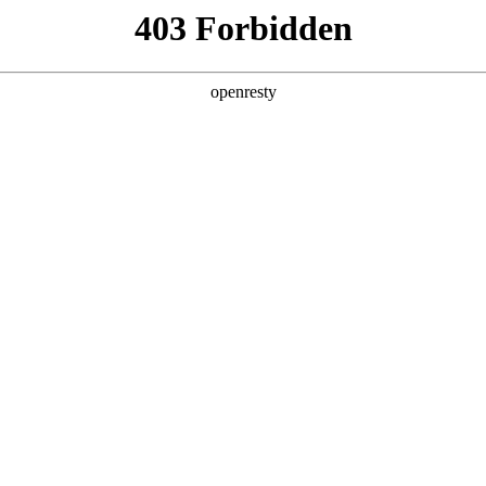
产品及服务
行业解决方案
合作伙伴
投资者关系